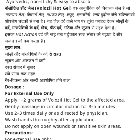
Ayurvedic, non-sticky & easy to absorb
वोलोज़िल हॉट जेल (Volozil Hot Gel)
एक आयुर्वेदिक दर्द निवारक जेल है जो
नारायण तेल, विषगर्भ तेल, गंधरूप तेल, कपूर, दालचीनी, सत्व पुदीना
जैसे शक्तिशाली
औषधीय घटकों से बना है। यह जेल दर्द वाले भाग पर तुरंत गर्माहट देकर
जोड़ों के
दर्द, मांसपेशियों के दर्द, मोच, पीठ दर्द, गठिया और सूजन
से राहत देता है।
इसका
Hot Action
दर्द की जड़ तक पहुंचकर रक्त संचार को बढ़ाता है और
जकड़न को कम करता है।
मुख्य लाभ:
जोड़ों और मांसपेशियों के दर्द से राहत
सूजन और अकड़न में कमी
रक्त संचार में सुधार
लंबे समय तक राहत
गैर-चिकना और जल्दी अवशोषित होने वाला
Dosage :
For External Use Only
Apply 1–2 grams of Volozil Hot Gel to the affected area.
Gently massage in circular motion for 3–5 minutes.
Use 2–3 times daily or as directed by physician.
Wash hands thoroughly after application.
Do not apply on open wounds or sensitive skin areas.
Precautions:
For external use only.