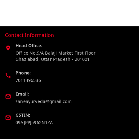
Contact Information
Head Office:
Office No.9/A Balaji Market First Floor
Ghaziabad
,
Uttar Pradesh
-
201001
Phone:
7011496536
Email:
zaneayurveda@gmail.com
GSTIN:
09AJPPJ5962N1ZA