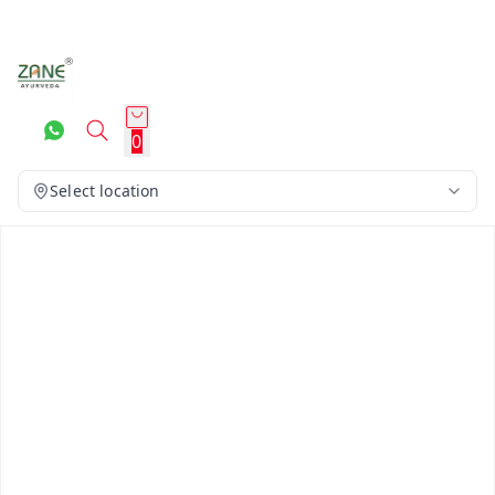
0
Select location