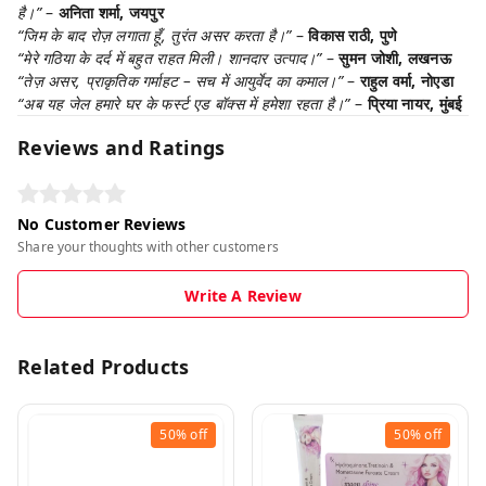
है।”
–
अनिता शर्मा, जयपुर
“जिम के बाद रोज़ लगाता हूँ, तुरंत असर करता है।”
–
विकास राठी, पुणे
“मेरे गठिया के दर्द में बहुत राहत मिली। शानदार उत्पाद।”
–
सुमन जोशी, लखनऊ
“तेज़ असर, प्राकृतिक गर्माहट – सच में आयुर्वेद का कमाल।”
–
राहुल वर्मा, नोएडा
“अब यह जेल हमारे घर के फर्स्ट एड बॉक्स में हमेशा रहता है।”
–
प्रिया नायर, मुंबई
Reviews and Ratings
No Customer Reviews
Share your thoughts with other customers
Write A Review
Related Products
50%
off
50%
off