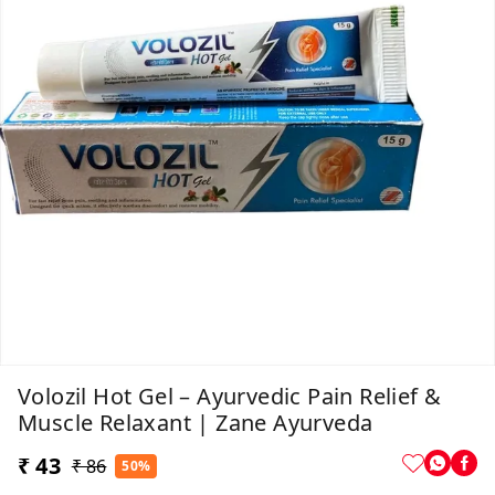
Volozil Hot Gel – Ayurvedic Pain Relief &
Muscle Relaxant | Zane Ayurveda
₹ 43
₹ 86
50%