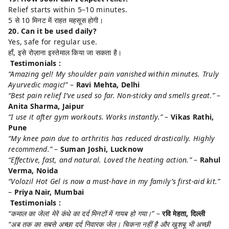
Relief starts within 5–10 minutes.
5 से 10 मिनट में राहत महसूस होगी।
20. Can it be used daily?
Yes, safe for regular use.
हाँ, इसे रोज़ाना इस्तेमाल किया जा सकता है।
Testimonials :
“Amazing gel! My shoulder pain vanished within minutes. Truly
Ayurvedic magic!”
–
Ravi Mehta, Delhi
“Best pain relief I’ve used so far. Non-sticky and smells great.”
–
Anita Sharma, Jaipur
“I use it after gym workouts. Works instantly.”
–
Vikas Rathi,
Pune
“My knee pain due to arthritis has reduced drastically. Highly
recommend.”
–
Suman Joshi, Lucknow
“Effective, fast, and natural. Loved the heating action.”
–
Rahul
Verma, Noida
“Volozil Hot Gel is now a must-have in my family’s first-aid kit.”
–
Priya Nair, Mumbai
Testimonials :
“कमाल का जेल! मेरे कंधे का दर्द मिनटों में गायब हो गया।”
–
रवि मेहता, दिल्ली
“अब तक का सबसे अच्छा दर्द निवारक जेल। चिकना नहीं है और खुशबू भी अच्छी