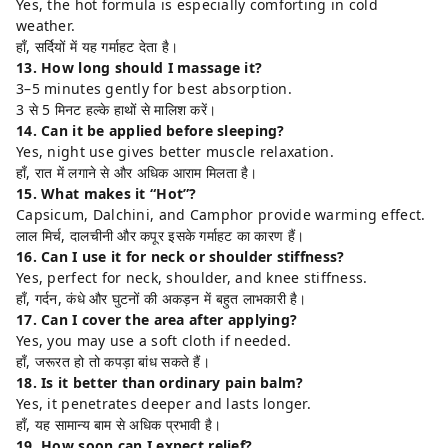
Yes, the hot formula is especially comforting in cold
weather.
हाँ, सर्दियों में यह गर्माहट देता है।
13. How long should I massage it?
3–5 minutes gently for best absorption.
3 से 5 मिनट हल्के हाथों से मालिश करें।
14. Can it be applied before sleeping?
Yes, night use gives better muscle relaxation.
हाँ, रात में लगाने से और अधिक आराम मिलता है।
15. What makes it “Hot”?
Capsicum, Dalchini, and Camphor provide warming effect.
लाल मिर्च, दालचीनी और कपूर इसके गर्माहट का कारण हैं।
16. Can I use it for neck or shoulder stiffness?
Yes, perfect for neck, shoulder, and knee stiffness.
हाँ, गर्दन, कंधे और घुटनों की अकड़न में बहुत लाभकारी है।
17. Can I cover the area after applying?
Yes, you may use a soft cloth if needed.
हाँ, जरूरत हो तो कपड़ा बांध सकते हैं।
18. Is it better than ordinary pain balm?
Yes, it penetrates deeper and lasts longer.
हाँ, यह सामान्य बाम से अधिक प्रभावी है।
19. How soon can I expect relief?